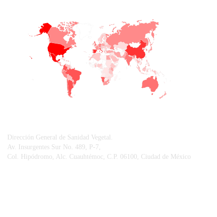
+
−
CONTACTO
Dirección General de Sanidad Vegetal.
Av. Insurgentes Sur No. 489, P-7,
Col. Hipódromo, Alc. Cuauhtémoc, C.P. 06100, Ciudad de México
© Sistema Integral de Comunicación.
Centro Nacional de Referencia Fitosanitaria.