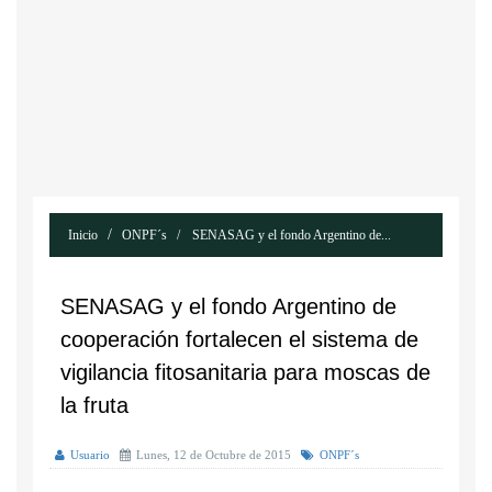
Inicio
ONPF´s
SENASAG y el fondo Argentino de...
SENASAG y el fondo Argentino de
cooperación fortalecen el sistema de
vigilancia fitosanitaria para moscas de
la fruta
Usuario
Lunes, 12 de Octubre de 2015
ONPF´s