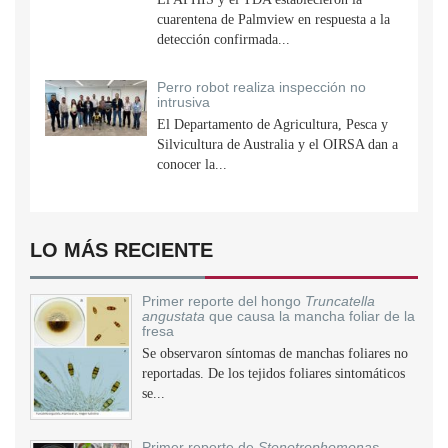
cuarentena de Palmview en respuesta a la
detección confirmada...
Perro robot realiza inspección no
intrusiva
El Departamento de Agricultura, Pesca y
Silvicultura de Australia y el OIRSA dan a
conocer la...
LO MÁS RECIENTE
Primer reporte del hongo
Truncatella
angustata
que causa la mancha foliar de la
fresa
Se observaron síntomas de manchas foliares no
reportadas. De los tejidos foliares sintomáticos
se...
Primer reporte de
Stenotrophomonas