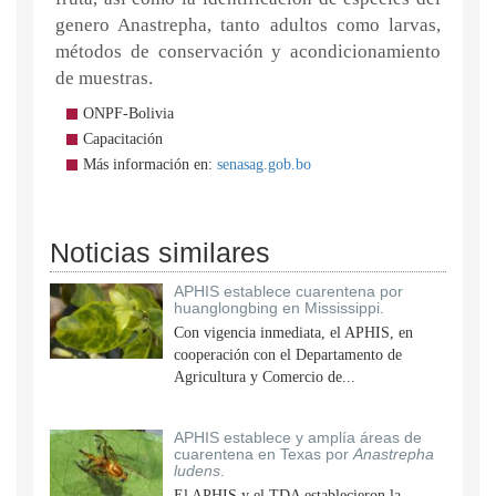
genero Anastrepha, tanto adultos como larvas,
métodos de conservación y acondicionamiento
de muestras.
ONPF-Bolivia
Capacitación
Más información en:
senasag.gob.bo
Noticias similares
APHIS establece cuarentena por
huanglongbing en Mississippi.
Con vigencia inmediata, el APHIS, en
cooperación con el Departamento de
Agricultura y Comercio de...
APHIS establece y amplía áreas de
cuarentena en Texas por
Anastrepha
ludens
.
El APHIS y el TDA establecieron la