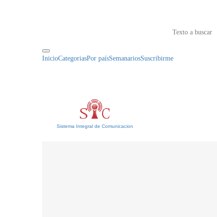
Inicio
Categorias
Por país
Semanarios
Suscribirme
Sistema Integral de Comunicacion