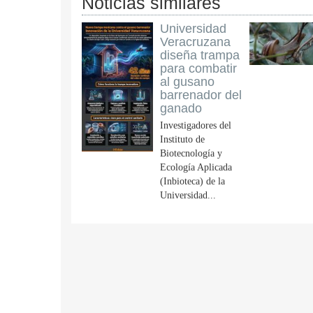
Noticias similares
Universidad
Veracruzana
diseña trampa
para combatir
al gusano
barrenador del
ganado
Investigadores del
Instituto de
Biotecnología y
Ecología Aplicada
(Inbioteca) de la
Universidad...