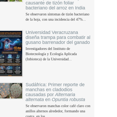
causante de tizón foliar
bacteriano del arroz en India
Se observaron síntomas de tizón bacteriano
de la hoja, con una incidencia del 47%...
Universidad Veracruzana
diseña trampa para combatir al
gusano barrenador del ganado
Investigadores del Instituto de
Biotecnología y Ecología Aplicada
(Inbioteca) de la Universidad...
Sudáfrica: Primer reporte de
manchas en cladodios
causadas por
Alternaria
alternata
en
Opuntia robusta
Se observaron manchas color café claro con
anillos alternos alrededor, formando una
costra, en los...