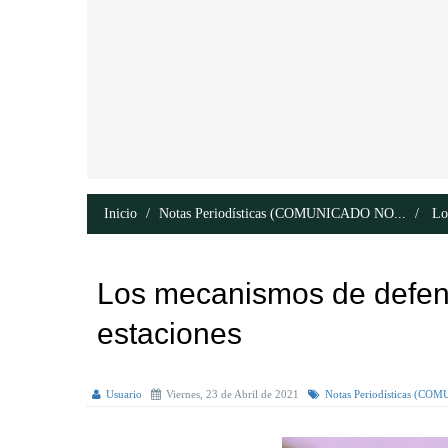
Inicio
Notas Periodísticas (COMUNICADO NO...
Los
Los mecanismos de defens
estaciones
Usuario
Viernes, 23 de Abril de 2021
Notas Periodísticas (C