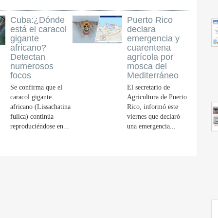
Cuba:¿Dónde
Puerto Rico
está el caracol
declara
gigante
emergencia y
africano?
cuarentena
Detectan
agrícola por
numerosos
mosca del
focos
Mediterráneo
Se confirma que el
El secretario de
caracol gigante
Agricultura de Puerto
africano (Lissachatina
Rico, informó este
fulica) continúa
viernes que declaró
reproduciéndose en...
una emergencia...