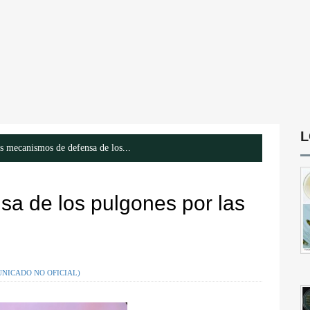
L
 mecanismos de defensa de los...
a de los pulgones por las
OMUNICADO NO OFICIAL)