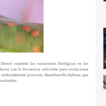
 Drexel examinó las variaciones biológicas en los
ducen con la frecuencia suficiente para evolucionar
su endosimbionte protector,
Hamiltonella defensa
, que
rasitoides.