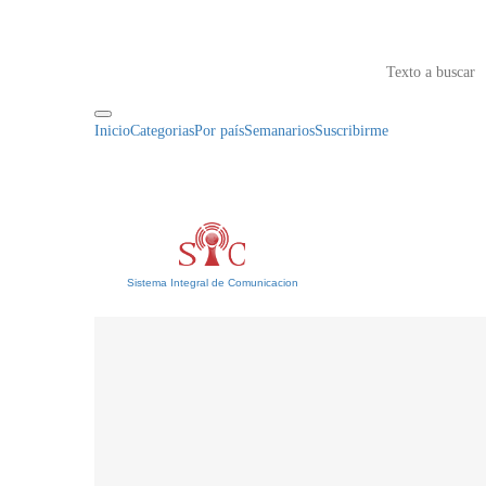
Inicio
Categorias
Por país
Semanarios
Suscribirme
Sistema Integral de Comunicacion