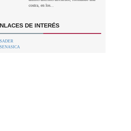
costra, en los...
NLACES DE INTERÉS
SADER
SENASICA
Centro Nacional de Referencia Fitosanitaria.