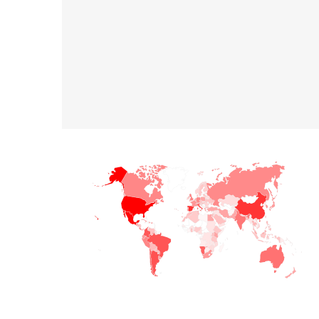
+
−
© Sistema Integral de Comunicación.