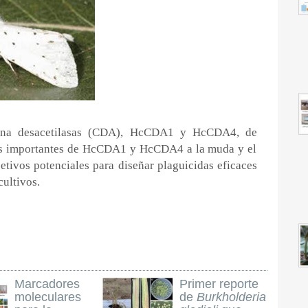
itina desacetilasas (CDA), HcCDA1 y HcCDA4, de
es importantes de HcCDA1 y HcCDA4 a la muda y el
etivos potenciales para diseñar plaguicidas eficaces
ultivos.
Marcadores
Primer reporte
moleculares
de
Burkholderia