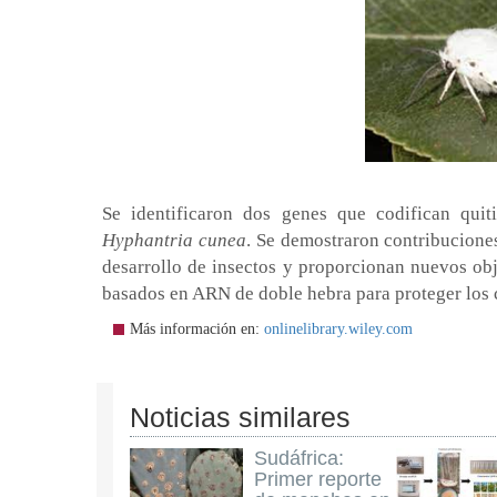
Se identificaron dos genes que codifican qu
Hyphantria cunea
. Se demostraron contribucion
desarrollo de insectos y proporcionan nuevos obj
basados en ARN de doble hebra para proteger los c
Más información en:
onlinelibrary.wiley.com
Noticias similares
Sudáfrica:
Primer reporte