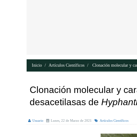
Inicio
Artículos Científicos
Clonación molecular y car
Clonación molecular y car
desacetilasas de
Hyphant
Usuario
Lunes, 22 de Marzo de 2021
Artículos Científicos