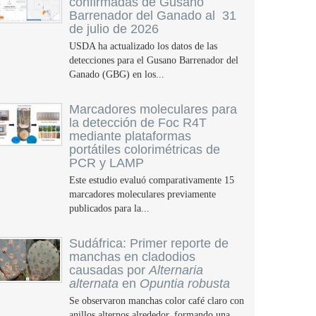
confirmadas de Gusano
Barrenador del Ganado al 31
de julio de 2026
USDA ha actualizado los datos de las
detecciones para el Gusano Barrenador del
Ganado (GBG) en los...
Marcadores moleculares para
la detección de Foc R4T
mediante plataformas
portátiles colorimétricas de
PCR y LAMP
Este estudio evaluó comparativamente 15
marcadores moleculares previamente
publicados para la...
Sudáfrica: Primer reporte de
manchas en cladodios
causadas por
Alternaria
alternata
en
Opuntia robusta
Se observaron manchas color café claro con
anillos alternos alrededor, formando una