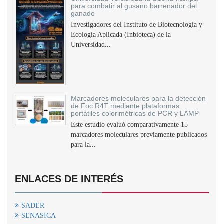
para combatir al gusano barrenador del
ganado
Investigadores del Instituto de Biotecnología y
Ecología Aplicada (Inbioteca) de la
Universidad...
Marcadores moleculares para la detección
de Foc R4T mediante plataformas
portátiles colorimétricas de PCR y LAMP
Este estudio evaluó comparativamente 15
marcadores moleculares previamente publicados
para la...
ENLACES DE INTERÉS
SADER
SENASICA