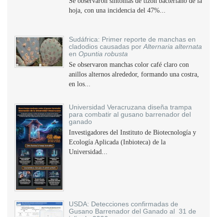
Se observaron síntomas de tizón bacteriano de la
hoja, con una incidencia del 47%...
Sudáfrica: Primer reporte de manchas en
cladodios causadas por
Alternaria alternata
en
Opuntia robusta
Se observaron manchas color café claro con
anillos alternos alrededor, formando una costra,
en los...
Universidad Veracruzana diseña trampa
para combatir al gusano barrenador del
ganado
Investigadores del Instituto de Biotecnología y
Ecología Aplicada (Inbioteca) de la
Universidad...
USDA: Detecciones confirmadas de
Gusano Barrenador del Ganado al 31 de