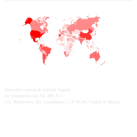
+
−
CONTACTO
Dirección General de Sanidad Vegetal.
Av. Insurgentes Sur No. 489, P-7,
Col. Hipódromo, Alc. Cuauhtémoc, C.P. 06100, Ciudad de México
© Sistema Integral de Comunicación.