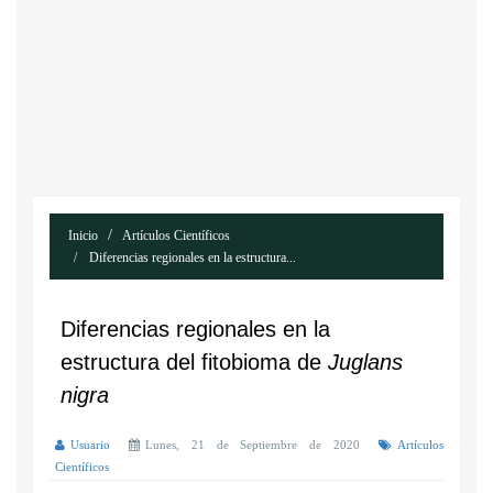
Inicio
Artículos Científicos
Diferencias regionales en la estructura...
Diferencias regionales en la
estructura del fitobioma de
Juglans
nigra
Usuario
Lunes, 21 de Septiembre de 2020
Artículos
Científicos