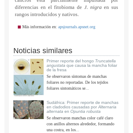
cancros está parcialmente impulsada por
diferencias en el fitobioma de
J. nigra
en sus
rangos introducidos y nativos.
Más información en:
apsjournals.apsnet.org
Noticias similares
Primer reporte del hongo
Truncatella
angustata
que causa la mancha foliar
de la fresa
Se observaron síntomas de manchas
foliares no reportadas. De los tejidos
foliares sintomáticos se...
Sudáfrica: Primer reporte de manchas
en cladodios causadas por
Alternaria
alternata
en
Opuntia robusta
Se observaron manchas color café claro
con anillos alternos alrededor, formando
una costra, en los...