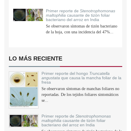
Primer reporte de
Stenotrophomonas
maltophilia
causante de tizón foliar
bacteriano del arroz en India
Se observaron síntomas de tizón bacteriano
de la hoja, con una incidencia del 47%...
LO MÁS RECIENTE
Primer reporte del hongo
Truncatella
angustata
que causa la mancha foliar de la
fresa
Se observaron síntomas de manchas foliares no
reportadas. De los tejidos foliares sintomáticos
se...
Primer reporte de
Stenotrophomonas
maltophilia
causante de tizón foliar
bacteriano del arroz en India