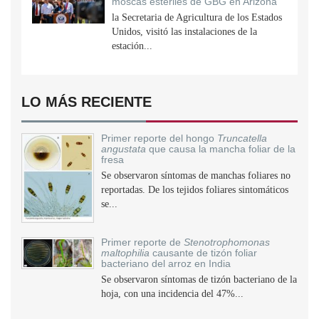
moscas estériles de GBG en Arizona
la Secretaria de Agricultura de los Estados
Unidos, visitó las instalaciones de la
estación...
LO MÁS RECIENTE
Primer reporte del hongo
Truncatella
angustata
que causa la mancha foliar de la
fresa
Se observaron síntomas de manchas foliares no
reportadas. De los tejidos foliares sintomáticos
se...
Primer reporte de
Stenotrophomonas
maltophilia
causante de tizón foliar
bacteriano del arroz en India
Se observaron síntomas de tizón bacteriano de la
hoja, con una incidencia del 47%...