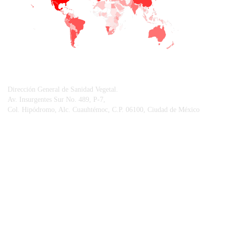
CONTACTO
Dirección General de Sanidad Vegetal.
Av. Insurgentes Sur No. 489, P-7,
Col. Hipódromo, Alc. Cuauhtémoc, C.P. 06100, Ciudad de México
© Sistema Integral de Comunicación.
Centro Nacional de Referencia Fitosanitaria.
Vigilancia Epidemiológica Fitosanitaria.