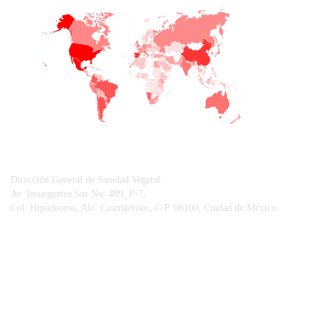
+
−
CONTACTO
Dirección General de Sanidad Vegetal.
Av. Insurgentes Sur No. 489, P-7,
Col. Hipódromo, Alc. Cuauhtémoc, C.P. 06100, Ciudad de México
© Sistema Integral de Comunicación.
Centro Nacional de Referencia Fitosanitaria.
Vigilancia Epidemiológica Fitosanitaria.