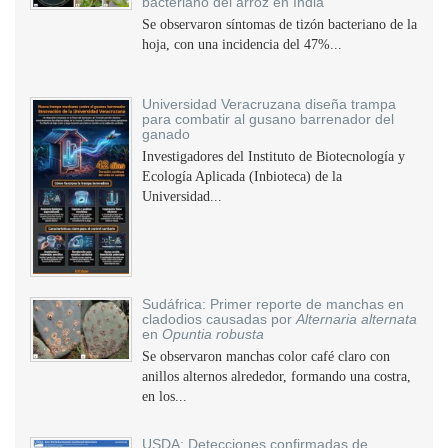
bacteriano del arroz en India
Se observaron síntomas de tizón bacteriano de la
hoja, con una incidencia del 47%...
Universidad Veracruzana diseña trampa
para combatir al gusano barrenador del
ganado
Investigadores del Instituto de Biotecnología y
Ecología Aplicada (Inbioteca) de la
Universidad...
Sudáfrica: Primer reporte de manchas en
cladodios causadas por
Alternaria alternata
en
Opuntia robusta
Se observaron manchas color café claro con
anillos alternos alrededor, formando una costra,
en los...
USDA: Detecciones confirmadas de