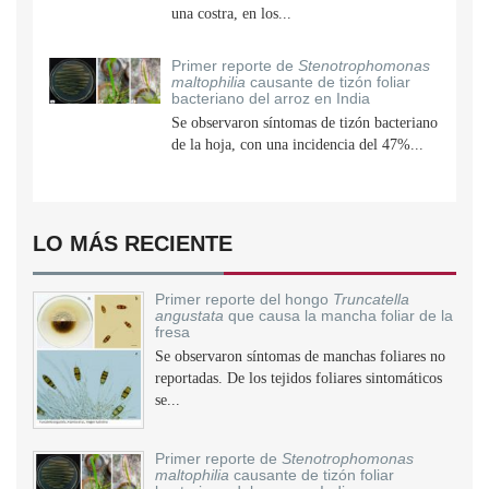
una costra, en los...
Primer reporte de
Stenotrophomonas
maltophilia
causante de tizón foliar
bacteriano del arroz en India
Se observaron síntomas de tizón bacteriano
de la hoja, con una incidencia del 47%...
LO MÁS RECIENTE
Primer reporte del hongo
Truncatella
angustata
que causa la mancha foliar de la
fresa
Se observaron síntomas de manchas foliares no
reportadas. De los tejidos foliares sintomáticos
se...
Primer reporte de
Stenotrophomonas
maltophilia
causante de tizón foliar