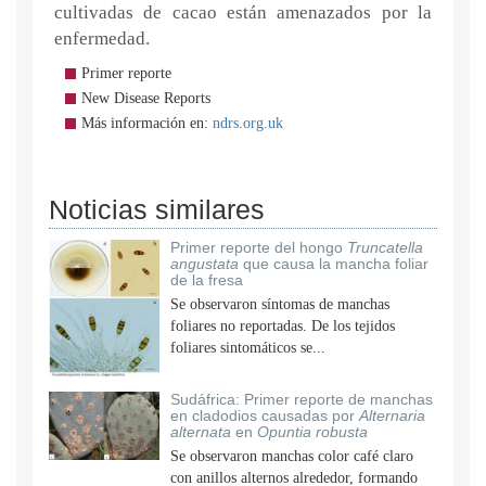
cultivadas de cacao están amenazados por la
enfermedad.
Primer reporte
New Disease Reports
Más información en:
ndrs.org.uk
Noticias similares
Primer reporte del hongo
Truncatella
angustata
que causa la mancha foliar
de la fresa
Se observaron síntomas de manchas
foliares no reportadas. De los tejidos
foliares sintomáticos se...
Sudáfrica: Primer reporte de manchas
en cladodios causadas por
Alternaria
alternata
en
Opuntia robusta
Se observaron manchas color café claro
con anillos alternos alrededor, formando