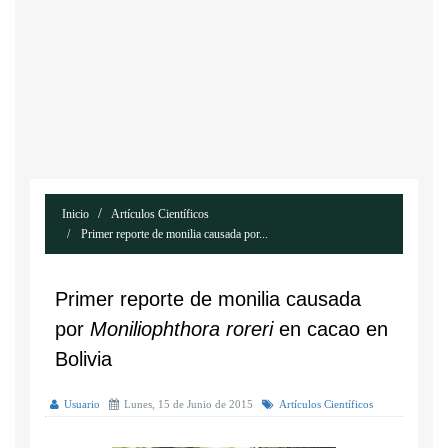
Inicio
Artículos Científicos
Primer reporte de monilia causada por...
Primer reporte de monilia causada
por
Moniliophthora roreri
en cacao en
Bolivia
Usuario
Lunes, 15 de Junio de 2015
Artículos Científicos