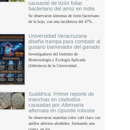
causante de tizón foliar
bacteriano del arroz en India
Se observaron síntomas de tizón bacteriano
de la hoja, con una incidencia del 47%...
Universidad Veracruzana
diseña trampa para combatir al
gusano barrenador del ganado
Investigadores del Instituto de
Biotecnología y Ecología Aplicada
(Inbioteca) de la Universidad...
Sudáfrica: Primer reporte de
manchas en cladodios
causadas por
Alternaria
alternata
en
Opuntia robusta
Se observaron manchas color café claro con
anillos alternos alrededor, formando una
costra, en los...