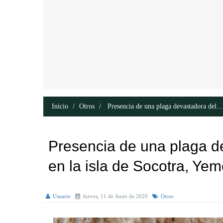
Inicio
Otros
Presencia de una plaga devastadora del...
Presencia de una plaga de
en la isla de Socotra, Ye
Usuario
Jueves, 11 de Junio de 2020
Otros