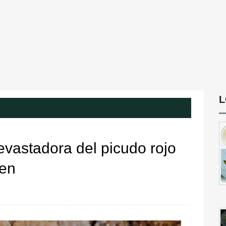
L
vastadora del picudo rojo
men