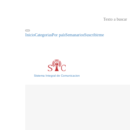
Inicio
Categorias
Por país
Semanarios
Suscribirme
Sistema Integral de Comunicacion