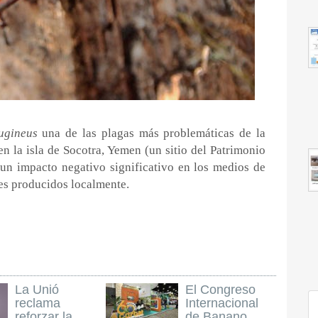
ugineus
una de las plagas más problemáticas de la
n la isla de Socotra, Yemen (un sitio del Patrimonio
n impacto negativo significativo en los medios de
tes producidos localmente.
La Unió
El Congreso
reclama
Internacional
reforzar la
de Banano