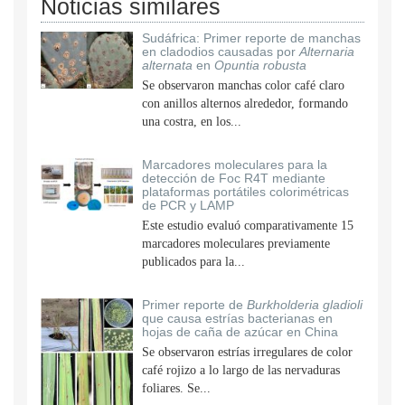
Noticias similares
Sudáfrica: Primer reporte de manchas
en cladodios causadas por
Alternaria
alternata
en
Opuntia robusta
Se observaron manchas color café claro
con anillos alternos alrededor, formando
una costra, en los...
Marcadores moleculares para la
detección de Foc R4T mediante
plataformas portátiles colorimétricas
de PCR y LAMP
Este estudio evaluó comparativamente 15
marcadores moleculares previamente
publicados para la...
Primer reporte de
Burkholderia gladioli
que causa estrías bacterianas en
hojas de caña de azúcar en China
Se observaron estrías irregulares de color
café rojizo a lo largo de las nervaduras
foliares. Se...