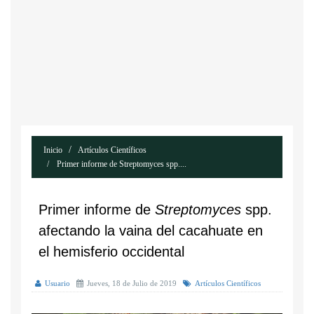
Inicio
Artículos Científicos
Primer informe de Streptomyces spp....
Primer informe de
Streptomyces
spp.
afectando la vaina del cacahuate en
el hemisferio occidental
Usuario
Jueves, 18 de Julio de 2019
Artículos Científicos