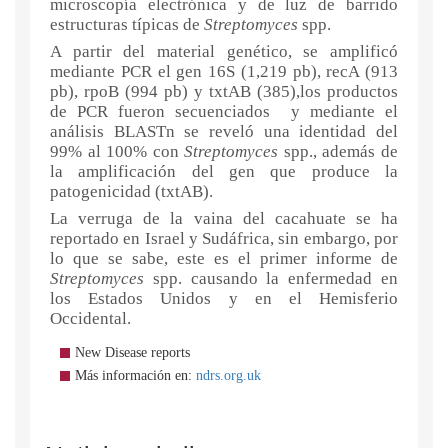
microscopía electrónica y de luz de barrido
estructuras típicas de
Streptomyces
spp.
A partir del material genético, se amplificó
mediante PCR el gen 16S (1,219 pb), recA (913
pb), rpoB (994 pb) y txtAB (385),los productos
de PCR fueron secuenciados y mediante el
análisis BLASTn se reveló una identidad del
99% al 100% con
Streptomyces
spp., además de
la amplificación del gen que produce la
patogenicidad (txtAB).
La verruga de la vaina del cacahuate se ha
reportado en Israel y Sudáfrica, sin embargo, por
lo que se sabe, este es el primer informe de
Streptomyces
spp. causando la enfermedad en
los Estados Unidos y en el Hemisferio
Occidental.
New Disease reports
Más información en:
ndrs.org.uk