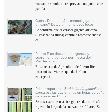
marcadores moleculares previamente publicados
para la...
Cuba:¿Dónde está el caracol gigante
africano? Detectan numerosos focos
Se confirma que el caracol gigante africano
(Lissachatina fulica) continúa reproduciéndose
en...
Puerto Rico declara emergencia y
cuarentena agrícola por mosca del
Mediterráneo
El secretario de Agricultura de Puerto Rico,
informó este viernes que declaró una
emergencia...
Primer reporte de
Burkholderia gladioli
que
causa estrías bacterianas en hojas de caña
de azúcar en China
Se observaron estrías irregulares de color café
rojizo a lo largo de las nervaduras foliares. Se...