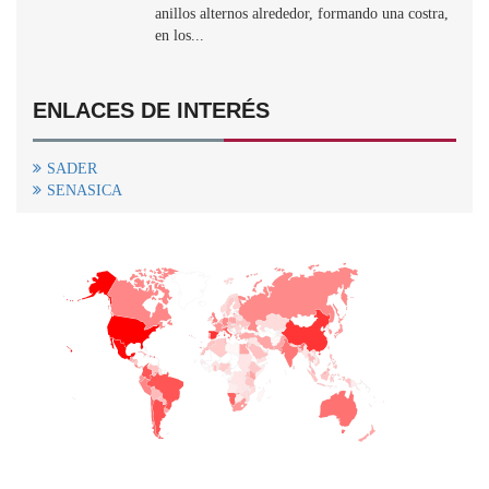
anillos alternos alrededor, formando una costra,
en los...
ENLACES DE INTERÉS
SADER
SENASICA
+
−
CONTACTO