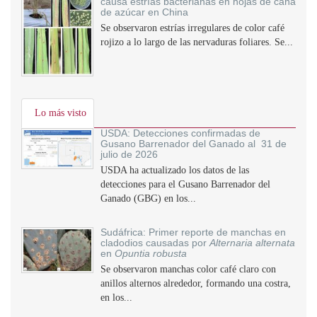
causa estrías bacterianas en hojas de caña
de azúcar en China
Se observaron estrías irregulares de color café
rojizo a lo largo de las nervaduras foliares. Se...
Lo más visto
USDA: Detecciones confirmadas de
Gusano Barrenador del Ganado al 31 de
julio de 2026
USDA ha actualizado los datos de las
detecciones para el Gusano Barrenador del
Ganado (GBG) en los...
Sudáfrica: Primer reporte de manchas en
cladodios causadas por
Alternaria alternata
en
Opuntia robusta
Se observaron manchas color café claro con
anillos alternos alrededor, formando una costra,
en los...