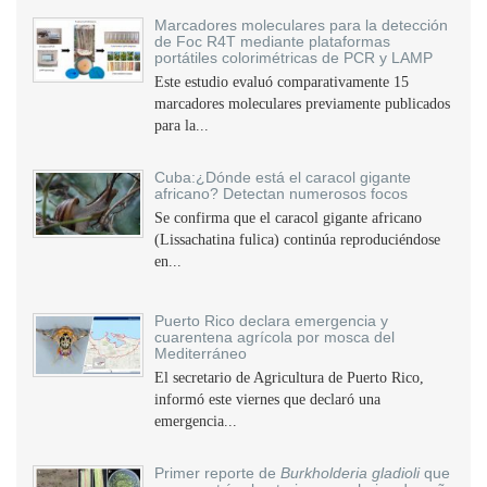
Marcadores moleculares para la detección
de Foc R4T mediante plataformas
portátiles colorimétricas de PCR y LAMP
Este estudio evaluó comparativamente 15
marcadores moleculares previamente publicados
para la...
Cuba:¿Dónde está el caracol gigante
africano? Detectan numerosos focos
Se confirma que el caracol gigante africano
(Lissachatina fulica) continúa reproduciéndose
en...
Puerto Rico declara emergencia y
cuarentena agrícola por mosca del
Mediterráneo
El secretario de Agricultura de Puerto Rico,
informó este viernes que declaró una
emergencia...
Primer reporte de
Burkholderia gladioli
que