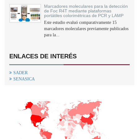
Marcadores moleculares para la detección
de Foc R4T mediante plataformas
portátiles colorimétricas de PCR y LAMP
Este estudio evaluó comparativamente 15
marcadores moleculares previamente publicados
para la...
ENLACES DE INTERÉS
SADER
SENASICA
+
−