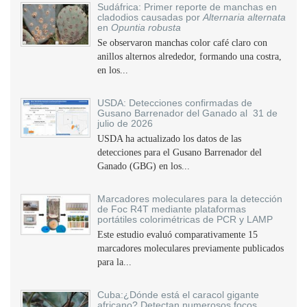
Sudáfrica: Primer reporte de manchas en
cladodios causadas por
Alternaria alternata
en
Opuntia robusta
Se observaron manchas color café claro con
anillos alternos alrededor, formando una costra,
en los...
USDA: Detecciones confirmadas de
Gusano Barrenador del Ganado al 31 de
julio de 2026
USDA ha actualizado los datos de las
detecciones para el Gusano Barrenador del
Ganado (GBG) en los...
Marcadores moleculares para la detección
de Foc R4T mediante plataformas
portátiles colorimétricas de PCR y LAMP
Este estudio evaluó comparativamente 15
marcadores moleculares previamente publicados
para la...
Cuba:¿Dónde está el caracol gigante
africano? Detectan numerosos focos