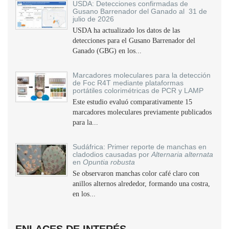
USDA: Detecciones confirmadas de
Gusano Barrenador del Ganado al 31 de
julio de 2026
USDA ha actualizado los datos de las
detecciones para el Gusano Barrenador del
Ganado (GBG) en los...
Marcadores moleculares para la detección
de Foc R4T mediante plataformas
portátiles colorimétricas de PCR y LAMP
Este estudio evaluó comparativamente 15
marcadores moleculares previamente publicados
para la...
Sudáfrica: Primer reporte de manchas en
cladodios causadas por
Alternaria alternata
en
Opuntia robusta
Se observaron manchas color café claro con
anillos alternos alrededor, formando una costra,
en los...
ENLACES DE INTERÉS