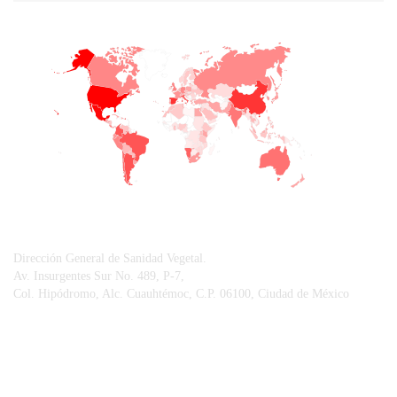
+
−
CONTACTO
Dirección General de Sanidad Vegetal.
Av. Insurgentes Sur No. 489, P-7,
Col. Hipódromo, Alc. Cuauhtémoc, C.P. 06100, Ciudad de México
© Sistema Integral de Comunicación.
Centro Nacional de Referencia Fitosanitaria.