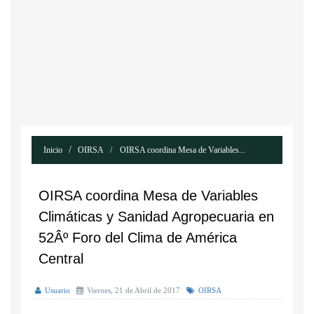
Inicio
OIRSA
OIRSA coordina Mesa de Variables...
OIRSA coordina Mesa de Variables
Climáticas y Sanidad Agropecuaria en
52Âº Foro del Clima de América
Central
Usuario
Viernes, 21 de Abril de 2017
OIRSA