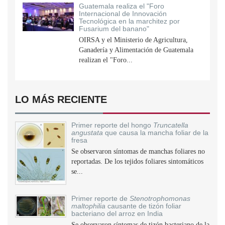
Guatemala realiza el "Foro
Internacional de Innovación
Tecnológica en la marchitez por
Fusarium del banano"
OIRSA y el Ministerio de Agricultura,
Ganadería y Alimentación de Guatemala
realizan el "Foro...
LO MÁS RECIENTE
Primer reporte del hongo
Truncatella
angustata
que causa la mancha foliar de la
fresa
Se observaron síntomas de manchas foliares no
reportadas. De los tejidos foliares sintomáticos
se...
Primer reporte de
Stenotrophomonas
maltophilia
causante de tizón foliar
bacteriano del arroz en India
Se observaron síntomas de tizón bacteriano de la