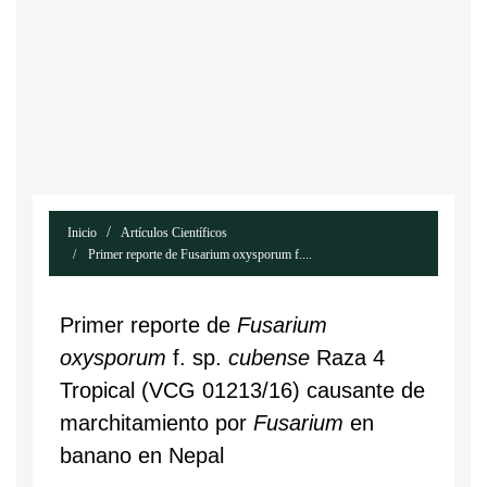
Inicio
Artículos Científicos
Primer reporte de Fusarium oxysporum f....
Primer reporte de
Fusarium
oxysporum
f. sp.
cubense
Raza 4
Tropical (VCG 01213/16) causante de
marchitamiento por
Fusarium
en
banano en Nepal