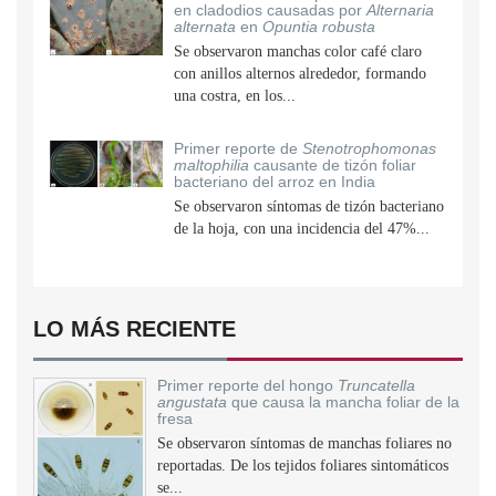
en cladodios causadas por
Alternaria
alternata
en
Opuntia robusta
Se observaron manchas color café claro
con anillos alternos alrededor, formando
una costra, en los...
Primer reporte de
Stenotrophomonas
maltophilia
causante de tizón foliar
bacteriano del arroz en India
Se observaron síntomas de tizón bacteriano
de la hoja, con una incidencia del 47%...
LO MÁS RECIENTE
Primer reporte del hongo
Truncatella
angustata
que causa la mancha foliar de la
fresa
Se observaron síntomas de manchas foliares no
reportadas. De los tejidos foliares sintomáticos
se...