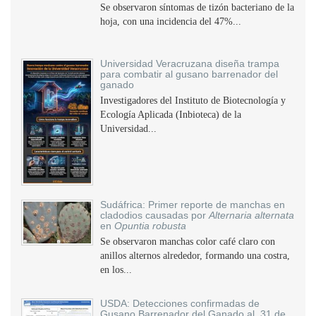
Se observaron síntomas de tizón bacteriano de la
hoja, con una incidencia del 47%...
Universidad Veracruzana diseña trampa
para combatir al gusano barrenador del
ganado
Investigadores del Instituto de Biotecnología y
Ecología Aplicada (Inbioteca) de la
Universidad...
Sudáfrica: Primer reporte de manchas en
cladodios causadas por
Alternaria alternata
en
Opuntia robusta
Se observaron manchas color café claro con
anillos alternos alrededor, formando una costra,
en los...
USDA: Detecciones confirmadas de
Gusano Barrenador del Ganado al 31 de