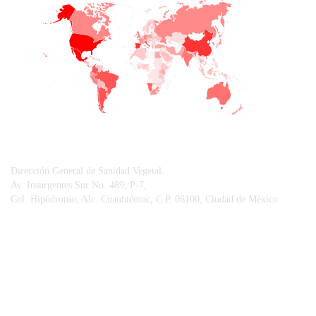
+
−
CONTACTO
Dirección General de Sanidad Vegetal.
Av. Insurgentes Sur No. 489, P-7,
Col. Hipódromo, Alc. Cuauhtémoc, C.P. 06100, Ciudad de México
© Sistema Integral de Comunicación.
Centro Nacional de Referencia Fitosanitaria.
Vigilancia Epidemiológica Fitosanitaria.