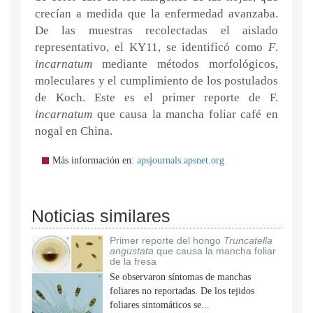
crecían a medida que la enfermedad avanzaba.
De las muestras recolectadas el aislado
representativo, el KY11, se identificó como
F
.
incarnatum
mediante métodos morfológicos,
moleculares y el cumplimiento de los postulados
de Koch. Este es el primer reporte de F.
incarnatum
que causa la mancha foliar café en
nogal en China.
Más información en:
apsjournals.apsnet.org
Noticias similares
Primer reporte del hongo
Truncatella
angustata
que causa la mancha foliar
de la fresa
Se observaron síntomas de manchas
foliares no reportadas. De los tejidos
foliares sintomáticos se...