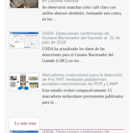
en
Opuntia robusta
Se observaron manchas color café claro con
anillos alternos alrededor, formando una costra,
en los...
USDA: Detecciones confirmadas de
Gusano Barrenador del Ganado al 31 de
julio de 2026
USDA ha actualizado los datos de las
detecciones para el Gusano Barrenador del
Ganado (GBG) en los...
Marcadores moleculares para la detección
de Foc R4T mediante plataformas
portátiles colorimétricas de PCR y LAMP
Este estudio evaluó comparativamente 15
marcadores moleculares previamente publicados
para la...
Lo más visto
USDA: Detecciones confirmadas de