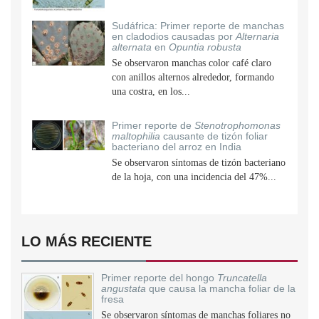
Sudáfrica: Primer reporte de manchas
en cladodios causadas por
Alternaria
alternata
en
Opuntia robusta
Se observaron manchas color café claro
con anillos alternos alrededor, formando
una costra, en los...
Primer reporte de
Stenotrophomonas
maltophilia
causante de tizón foliar
bacteriano del arroz en India
Se observaron síntomas de tizón bacteriano
de la hoja, con una incidencia del 47%...
LO MÁS RECIENTE
Primer reporte del hongo
Truncatella
angustata
que causa la mancha foliar de la
fresa
Se observaron síntomas de manchas foliares no