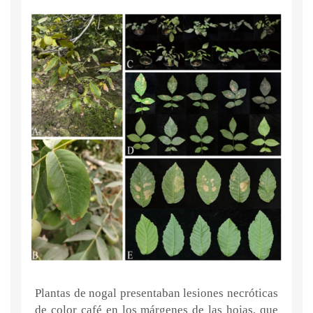
Plantas de nogal presentaban lesiones necróticas
de color café en los márgenes de las hojas, que