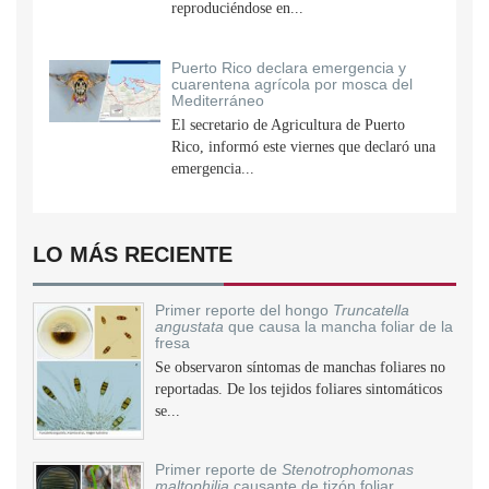
reproduciéndose en...
Puerto Rico declara emergencia y
cuarentena agrícola por mosca del
Mediterráneo
El secretario de Agricultura de Puerto
Rico, informó este viernes que declaró una
emergencia...
LO MÁS RECIENTE
Primer reporte del hongo
Truncatella
angustata
que causa la mancha foliar de la
fresa
Se observaron síntomas de manchas foliares no
reportadas. De los tejidos foliares sintomáticos
se...
Primer reporte de
Stenotrophomonas
maltophilia
causante de tizón foliar