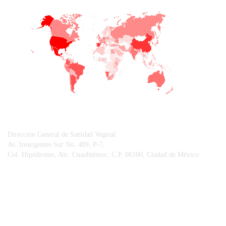
+
−
CONTACTO
Dirección General de Sanidad Vegetal.
Av. Insurgentes Sur No. 489, P-7,
Col. Hipódromo, Alc. Cuauhtémoc, C.P. 06100, Ciudad de México
© Sistema Integral de Comunicación.
Centro Nacional de Referencia Fitosanitaria.
Vigilancia Epidemiológica Fitosanitaria.