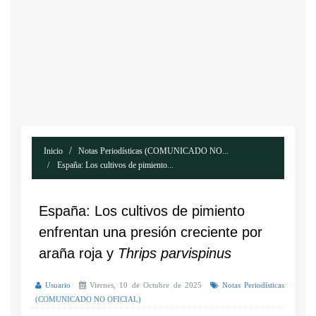
Inicio
Notas Periodísticas (COMUNICADO NO...
España: Los cultivos de pimiento...
España: Los cultivos de pimiento
enfrentan una presión creciente por
araña roja y
Thrips parvispinus
Usuario
Viernes, 10 de Octubre de 2025
Notas Periodísticas
(COMUNICADO NO OFICIAL)