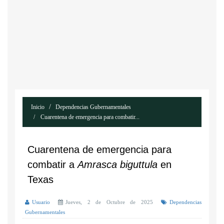
Inicio
Dependencias Gubernamentales
Cuarentena de emergencia para combatir...
Cuarentena de emergencia para
combatir a
Amrasca biguttula
en
Texas
Usuario
Jueves, 2 de Octubre de 2025
Dependencias
Gubernamentales