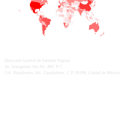
CONTACTO
Dirección General de Sanidad Vegetal.
Av. Insurgentes Sur No. 489, P-7,
Col. Hipódromo, Alc. Cuauhtémoc, C.P. 06100, Ciudad de México
© Sistema Integral de Comunicación.
Centro Nacional de Referencia Fitosanitaria.
Vigilancia Epidemiológica Fitosanitaria.