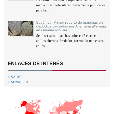
Este estudio evaluó comparativamente 15
marcadores moleculares previamente publicados
para la...
Sudáfrica: Primer reporte de manchas en
cladodios causadas por
Alternaria alternata
en
Opuntia robusta
Se observaron manchas color café claro con
anillos alternos alrededor, formando una costra,
en los...
ENLACES DE INTERÉS
SADER
SENASICA
+
−