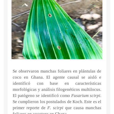
Se observaron manchas foliares en plántulas de
coco en Ghana. El agente causal se aisló e
identificó con base en características
morfológicas y análisis filogenéticos multilocus.
El patógeno se identificó como
Fusarium scirpi
.
Se cumplieron los postulados de Koch. Este es el
primer reporte de
F
.
scirpi
que causa manchas
foliares en cocotero en Ghana.