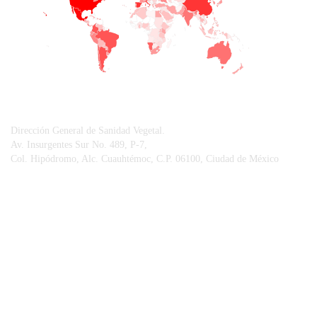
CONTACTO
Dirección General de Sanidad Vegetal.
Av. Insurgentes Sur No. 489, P-7,
Col. Hipódromo, Alc. Cuauhtémoc, C.P. 06100, Ciudad de México
© Sistema Integral de Comunicación.
Centro Nacional de Referencia Fitosanitaria.
Vigilancia Epidemiológica Fitosanitaria.