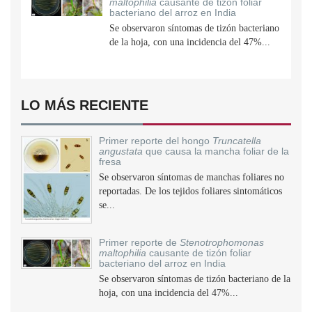
maltophilia
causante de tizón foliar
bacteriano del arroz en India
Se observaron síntomas de tizón bacteriano
de la hoja, con una incidencia del 47%...
LO MÁS RECIENTE
Primer reporte del hongo
Truncatella
angustata
que causa la mancha foliar de la
fresa
Se observaron síntomas de manchas foliares no
reportadas. De los tejidos foliares sintomáticos
se...
Primer reporte de
Stenotrophomonas
maltophilia
causante de tizón foliar
bacteriano del arroz en India
Se observaron síntomas de tizón bacteriano de la
hoja, con una incidencia del 47%...