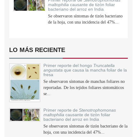
Primer reporte de
Stenotrophomonas
maltophilia
causante de tizón foliar
bacteriano del arroz en India
Se observaron síntomas de tizón bacteriano
de la hoja, con una incidencia del 47%...
LO MÁS RECIENTE
Primer reporte del hongo
Truncatella
angustata
que causa la mancha foliar de la
fresa
Se observaron síntomas de manchas foliares no
reportadas. De los tejidos foliares sintomáticos
se...
Primer reporte de
Stenotrophomonas
maltophilia
causante de tizón foliar
bacteriano del arroz en India
Se observaron síntomas de tizón bacteriano de la
hoja, con una incidencia del 47%...