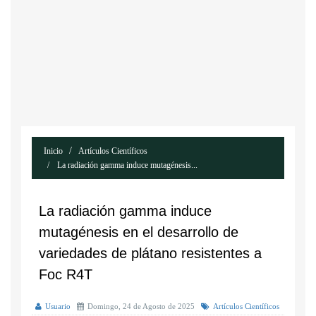
Inicio
Artículos Científicos
La radiación gamma induce mutagénesis...
La radiación gamma induce
mutagénesis en el desarrollo de
variedades de plátano resistentes a
Foc R4T
Usuario
Domingo, 24 de Agosto de 2025
Artículos Científicos