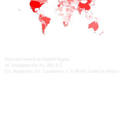
CONTACTO
Dirección General de Sanidad Vegetal.
Av. Insurgentes Sur No. 489, P-7,
Col. Hipódromo, Alc. Cuauhtémoc, C.P. 06100, Ciudad de México
© Sistema Integral de Comunicación.
Centro Nacional de Referencia Fitosanitaria.
Vigilancia Epidemiológica Fitosanitaria.