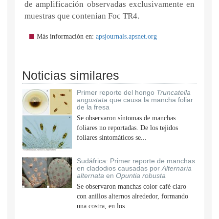
de amplificación observadas exclusivamente en
muestras que contenían Foc TR4.
Más información en:
apsjournals.apsnet.org
Noticias similares
Primer reporte del hongo
Truncatella
angustata
que causa la mancha foliar
de la fresa
Se observaron síntomas de manchas
foliares no reportadas. De los tejidos
foliares sintomáticos se...
Sudáfrica: Primer reporte de manchas
en cladodios causadas por
Alternaria
alternata
en
Opuntia robusta
Se observaron manchas color café claro
con anillos alternos alrededor, formando
una costra, en los...