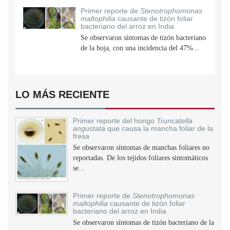
Primer reporte de
Stenotrophomonas
maltophilia
causante de tizón foliar
bacteriano del arroz en India
Se observaron síntomas de tizón bacteriano
de la hoja, con una incidencia del 47%...
LO MÁS RECIENTE
Primer reporte del hongo
Truncatella
angustata
que causa la mancha foliar de la
fresa
Se observaron síntomas de manchas foliares no
reportadas. De los tejidos foliares sintomáticos
se...
Primer reporte de
Stenotrophomonas
maltophilia
causante de tizón foliar
bacteriano del arroz en India
Se observaron síntomas de tizón bacteriano de la