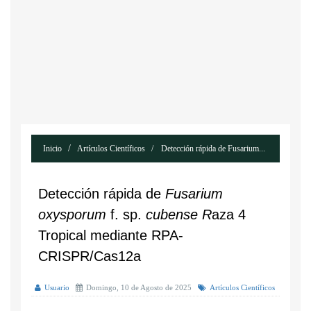
Inicio
Artículos Científicos
Detección rápida de Fusarium...
Detección rápida de
Fusarium
oxysporum
f. sp.
cubense R
aza 4
Tropical mediante RPA-
CRISPR/Cas12a
Usuario
Domingo, 10 de Agosto de 2025
Artículos Científicos