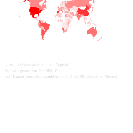
−
CONTACTO
Dirección General de Sanidad Vegetal.
Av. Insurgentes Sur No. 489, P-7,
Col. Hipódromo, Alc. Cuauhtémoc, C.P. 06100, Ciudad de México
© Sistema Integral de Comunicación.
Centro Nacional de Referencia Fitosanitaria.
Vigilancia Epidemiológica Fitosanitaria.