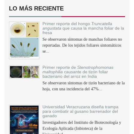
LO MÁS RECIENTE
Primer reporte del hongo
Truncatella
angustata
que causa la mancha foliar de la
fresa
Se observaron síntomas de manchas foliares no
reportadas. De los tejidos foliares sintomáticos
se...
Primer reporte de
Stenotrophomonas
maltophilia
causante de tizón foliar
bacteriano del arroz en India
Se observaron síntomas de tizón bacteriano de la
hoja, con una incidencia del 47%...
Universidad Veracruzana diseña trampa
para combatir al gusano barrenador del
ganado
Investigadores del Instituto de Biotecnología y
Ecología Aplicada (Inbioteca) de la