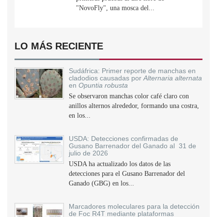
"NovoFly", una mosca del...
LO MÁS RECIENTE
Sudáfrica: Primer reporte de manchas en
cladodios causadas por
Alternaria alternata
en
Opuntia robusta
Se observaron manchas color café claro con
anillos alternos alrededor, formando una costra,
en los...
USDA: Detecciones confirmadas de
Gusano Barrenador del Ganado al 31 de
julio de 2026
USDA ha actualizado los datos de las
detecciones para el Gusano Barrenador del
Ganado (GBG) en los...
Marcadores moleculares para la detección
de Foc R4T mediante plataformas