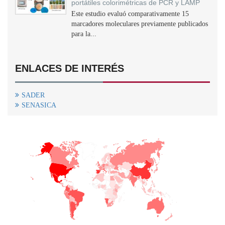
portátiles colorimétricas de PCR y LAMP
Este estudio evaluó comparativamente 15
marcadores moleculares previamente publicados
para la...
ENLACES DE INTERÉS
SADER
SENASICA
+
−