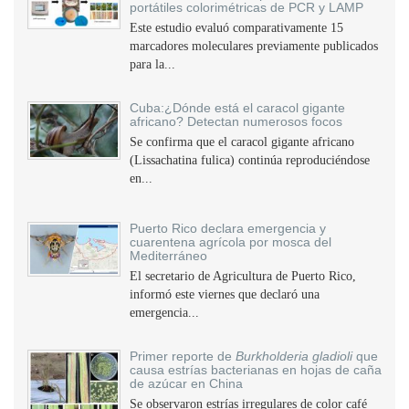
portátiles colorimétricas de PCR y LAMP
Este estudio evaluó comparativamente 15
marcadores moleculares previamente publicados
para la...
Cuba:¿Dónde está el caracol gigante
africano? Detectan numerosos focos
Se confirma que el caracol gigante africano
(Lissachatina fulica) continúa reproduciéndose
en...
Puerto Rico declara emergencia y
cuarentena agrícola por mosca del
Mediterráneo
El secretario de Agricultura de Puerto Rico,
informó este viernes que declaró una
emergencia...
Primer reporte de
Burkholderia gladioli
que
causa estrías bacterianas en hojas de caña
de azúcar en China
Se observaron estrías irregulares de color café