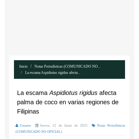
Inicio
Notas Periodísticas (COMUNICADO NO...
La escama Aspidiotus rigidus afecta...
La escama
Aspidiotus rigidus
afecta
palma de coco en varias regiones de
Filipinas
Usuario
Jueves, 12 de Junio de 2025
Notas Periodísticas
(COMUNICADO NO OFICIAL)