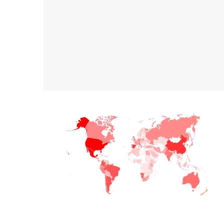
+
−
© Sistema Integral de Comunicación.