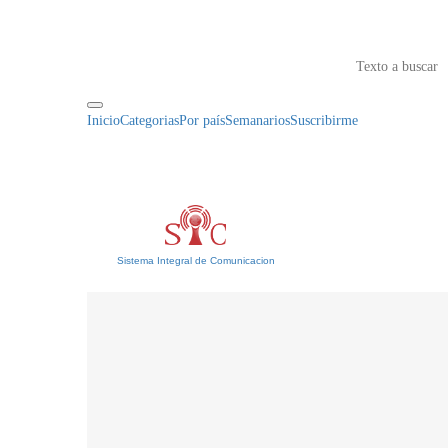
Inicio
Categorias
Por país
Semanarios
Suscribirme
Sistema Integral de Comunicacion