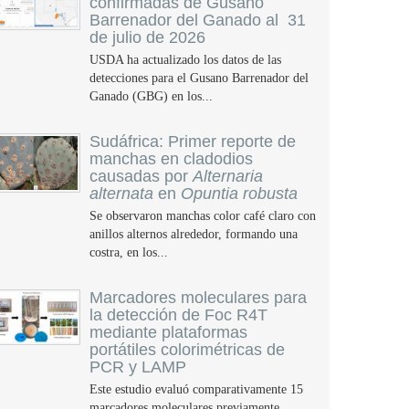
confirmadas de Gusano
Barrenador del Ganado al 31
de julio de 2026
USDA ha actualizado los datos de las
detecciones para el Gusano Barrenador del
Ganado (GBG) en los...
Sudáfrica: Primer reporte de
manchas en cladodios
causadas por
Alternaria
alternata
en
Opuntia robusta
Se observaron manchas color café claro con
anillos alternos alrededor, formando una
costra, en los...
Marcadores moleculares para
la detección de Foc R4T
mediante plataformas
portátiles colorimétricas de
PCR y LAMP
Este estudio evaluó comparativamente 15
marcadores moleculares previamente