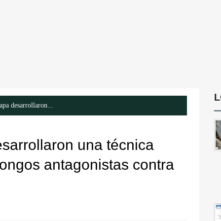
L
pa desarrollaron...
sarrollaron una técnica
hongos antagonistas contra