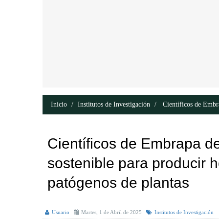
Inicio
Institutos de Investigación
Científicos de Embra
Científicos de Embrapa de
sostenible para producir 
patógenos de plantas
Usuario
Martes, 1 de Abril de 2025
Institutos de Investigación