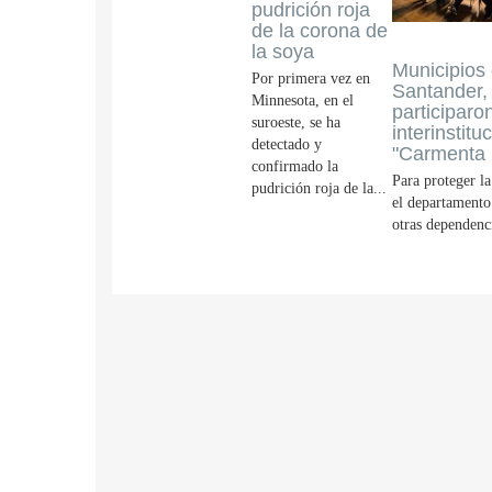
pudrición roja
de la corona de
la soya
Municipios
Por primera vez en
Santander,
Minnesota, en el
participar
suroeste, se ha
interinstitu
detectado y
"Carmenta 
confirmado la
Para proteger l
pudrición roja de la...
el departamento
otras dependenci