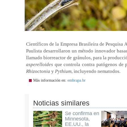
Científicos de la Empresa Brasileira de Pesquisa
Paulista desarrollaron un método innovador basad
llamado biorreactor de gránulos, para la producc
asperelloides
que controla contra patógenos de p
Rhizoctonia
y
Pythium
, incluyendo nematodos.
Más información en:
embrapa.br
Noticias similares
Se confirma en
Minnesota,
EE.UU., la