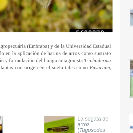
 Agropecuária (Embrapa) y de la Universidad Estadual
o en la aplicación de harina de arroz como sustrato
ión y formulación del hongo antagonista
Trichoderma
lantas con origen en el suelo tales como
Fusarium
,
La sogata del
arroz
(
Tagosodes