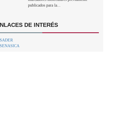
publicados para la...
NLACES DE INTERÉS
SADER
SENASICA
Centro Nacional de Referencia Fitosanitaria.