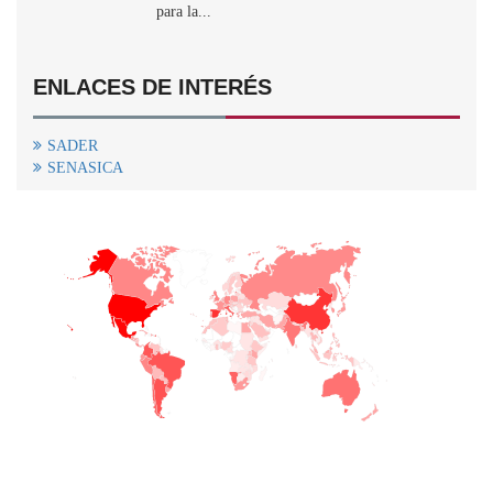
para la...
ENLACES DE INTERÉS
SADER
SENASICA
+
−
CONTACTO