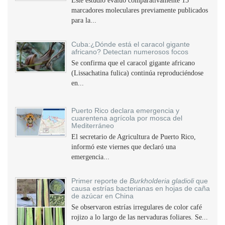
Este estudio evaluó comparativamente 15
marcadores moleculares previamente publicados
para la...
Cuba:¿Dónde está el caracol gigante
africano? Detectan numerosos focos
Se confirma que el caracol gigante africano
(Lissachatina fulica) continúa reproduciéndose
en...
Puerto Rico declara emergencia y
cuarentena agrícola por mosca del
Mediterráneo
El secretario de Agricultura de Puerto Rico,
informó este viernes que declaró una
emergencia...
Primer reporte de
Burkholderia gladioli
que
causa estrías bacterianas en hojas de caña
de azúcar en China
Se observaron estrías irregulares de color café
rojizo a lo largo de las nervaduras foliares. Se...