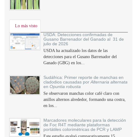
Lo más visto
USDA: Detecciones confirmadas de
Gusano Barrenador del Ganado al 31 de
julio de 2026
USDA ha actualizado los datos de las
detecciones para el Gusano Barrenador del
Ganado (GBG) en los...
Sudáfrica: Primer reporte de manchas en
cladodios causadas por
Alternaria alternata
en
Opuntia robusta
Se observaron manchas color café claro con
anillos alternos alrededor, formando una costra,
en los...
Marcadores moleculares para la detección
de Foc R4T mediante plataformas
portátiles colorimétricas de PCR y LAMP
Este estudio evaluó comparativamente 15