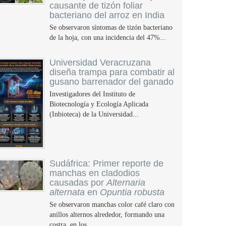
causante de tizón foliar
bacteriano del arroz en India
Se observaron síntomas de tizón bacteriano
de la hoja, con una incidencia del 47%...
Universidad Veracruzana
diseña trampa para combatir al
gusano barrenador del ganado
Investigadores del Instituto de
Biotecnología y Ecología Aplicada
(Inbioteca) de la Universidad...
Sudáfrica: Primer reporte de
manchas en cladodios
causadas por
Alternaria
alternata
en
Opuntia robusta
Se observaron manchas color café claro con
anillos alternos alrededor, formando una
costra, en los...