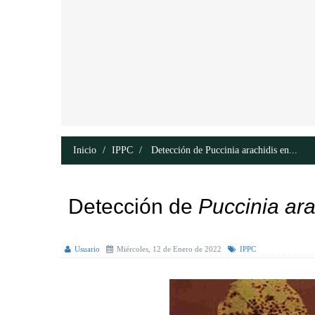
Inicio
IPPC
Detección de Puccinia arachidis en...
Detección de
Puccinia ara
Usuario
Miércoles, 12 de Enero de 2022
IPPC