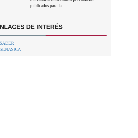
publicados para la...
NLACES DE INTERÉS
SADER
SENASICA
Centro Nacional de Referencia Fitosanitaria.