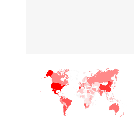
+
−
© Sistema Integral de Comunicación.