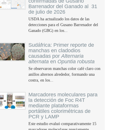
confirmadas de Gusano
Barrenador del Ganado al 31
de julio de 2026
USDA ha actualizado los datos de las
detecciones para el Gusano Barrenador del
Ganado (GBG) en los...
Sudáfrica: Primer reporte de
manchas en cladodios
causadas por
Alternaria
alternata
en
Opuntia robusta
Se observaron manchas color café claro con
anillos alternos alrededor, formando una
costra, en los...
Marcadores moleculares para
la detección de Foc R4T
mediante plataformas
portátiles colorimétricas de
PCR y LAMP
Este estudio evaluó comparativamente 15
marcadores moleculares previamente