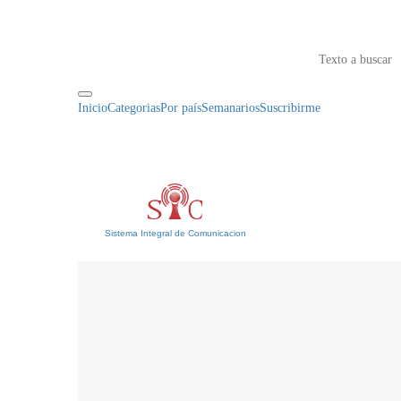
Inicio
Categorias
Por país
Semanarios
Suscribirme
Sistema Integral de Comunicacion