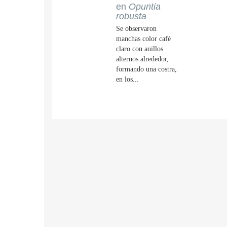
en
Opuntia
robusta
Se observaron
manchas color café
claro con anillos
alternos alrededor,
formando una costra,
en los...