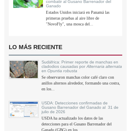
combatir al Gusano Barrenador del
Ganado
Estados Unidos iniciará en Panamá las
primeras pruebas al aire libre de
"NovoFly", una mosca del...
LO MÁS RECIENTE
Sudáfrica: Primer reporte de manchas en
cladodios causadas por
Alternaria alternata
en
Opuntia robusta
Se observaron manchas color café claro con
anillos alternos alrededor, formando una costra,
en los...
USDA: Detecciones confirmadas de
Gusano Barrenador del Ganado al 31 de
julio de 2026
USDA ha actualizado los datos de las
detecciones para el Gusano Barrenador del
Ganado (GBG) en los...