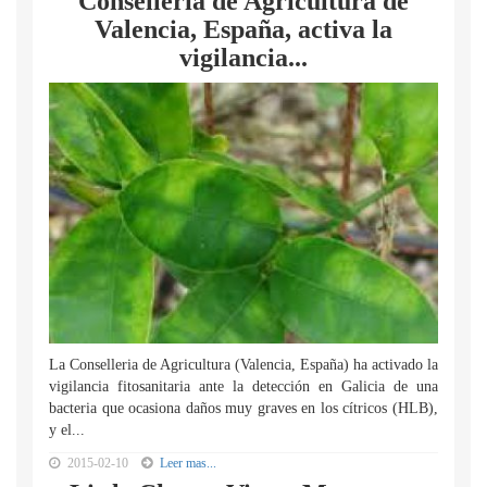
Conselleria de Agricultura de
Valencia, España, activa la
vigilancia...
La Conselleria de Agricultura (Valencia, España) ha activado la
vigilancia fitosanitaria ante la detección en Galicia de una
bacteria que ocasiona daños muy graves en los cítricos (HLB),
y el...
2015-02-10
Leer mas...