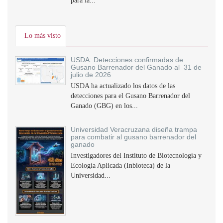
para la...
Lo más visto
USDA: Detecciones confirmadas de
Gusano Barrenador del Ganado al 31 de
julio de 2026
USDA ha actualizado los datos de las
detecciones para el Gusano Barrenador del
Ganado (GBG) en los...
Universidad Veracruzana diseña trampa
para combatir al gusano barrenador del
ganado
Investigadores del Instituto de Biotecnología y
Ecología Aplicada (Inbioteca) de la
Universidad...