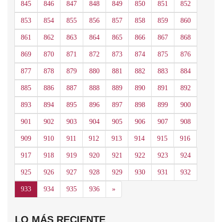
845
846
847
848
849
850
851
852
853
854
855
856
857
858
859
860
861
862
863
864
865
866
867
868
869
870
871
872
873
874
875
876
877
878
879
880
881
882
883
884
885
886
887
888
889
890
891
892
893
894
895
896
897
898
899
900
901
902
903
904
905
906
907
908
909
910
911
912
913
914
915
916
917
918
919
920
921
922
923
924
925
926
927
928
929
930
931
932
Siguiente
933
934
935
936
»
LO MÁS RECIENTE