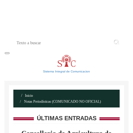
INICIO
ACERCA DE
CONTACTO
Sistema Integral de Comunicacion
Inicio
Notas Periodísticas (COMUNICADO NO OFICIAL)
ÚLTIMAS ENTRADAS