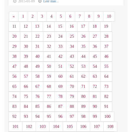
2015-01-09
Leer mas...
Anterior
«
1
2
3
4
5
6
7
8
9
10
11
12
13
14
15
16
17
18
19
20
21
22
23
24
25
26
27
28
29
30
31
32
33
34
35
36
37
38
39
40
41
42
43
44
45
46
47
48
49
50
51
52
53
54
55
56
57
58
59
60
61
62
63
64
65
66
67
68
69
70
71
72
73
74
75
76
77
78
79
80
81
82
83
84
85
86
87
88
89
90
91
92
93
94
95
96
97
98
99
100
101
102
103
104
105
106
107
108