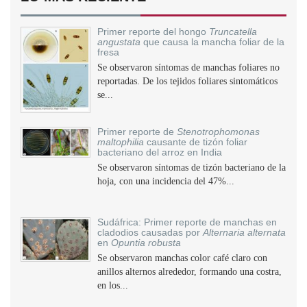
Primer reporte del hongo
Truncatella
angustata
que causa la mancha foliar de la
fresa
Se observaron síntomas de manchas foliares no
reportadas. De los tejidos foliares sintomáticos
se...
Primer reporte de
Stenotrophomonas
maltophilia
causante de tizón foliar
bacteriano del arroz en India
Se observaron síntomas de tizón bacteriano de la
hoja, con una incidencia del 47%...
Sudáfrica: Primer reporte de manchas en
cladodios causadas por
Alternaria alternata
en
Opuntia robusta
Se observaron manchas color café claro con
anillos alternos alrededor, formando una costra,
en los...