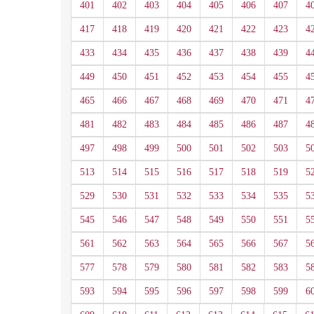
401
402
403
404
405
406
407
4
417
418
419
420
421
422
423
4
433
434
435
436
437
438
439
4
449
450
451
452
453
454
455
4
465
466
467
468
469
470
471
4
481
482
483
484
485
486
487
4
497
498
499
500
501
502
503
5
513
514
515
516
517
518
519
5
529
530
531
532
533
534
535
5
545
546
547
548
549
550
551
5
561
562
563
564
565
566
567
5
577
578
579
580
581
582
583
5
593
594
595
596
597
598
599
6