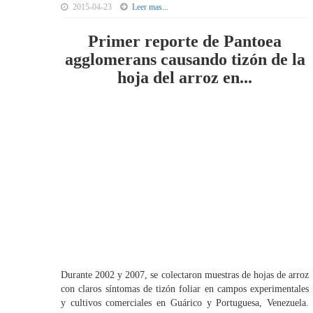
2015-04-23
Leer mas...
Primer reporte de Pantoea
agglomerans causando tizón de la
hoja del arroz en...
Durante 2002 y 2007, se colectaron muestras de hojas de arroz
con claros síntomas de tizón foliar en campos experimentales
y cultivos comerciales en Guárico y Portuguesa, Venezuela.