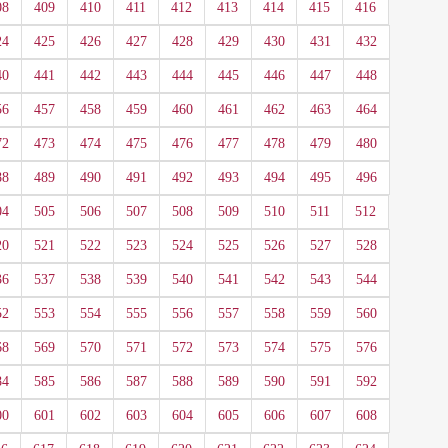
08
409
410
411
412
413
414
415
416
24
425
426
427
428
429
430
431
432
40
441
442
443
444
445
446
447
448
56
457
458
459
460
461
462
463
464
72
473
474
475
476
477
478
479
480
88
489
490
491
492
493
494
495
496
04
505
506
507
508
509
510
511
512
20
521
522
523
524
525
526
527
528
36
537
538
539
540
541
542
543
544
52
553
554
555
556
557
558
559
560
68
569
570
571
572
573
574
575
576
84
585
586
587
588
589
590
591
592
00
601
602
603
604
605
606
607
608