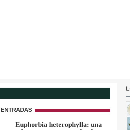
L
 ENTRADAS
Euphorbia heterophylla: una