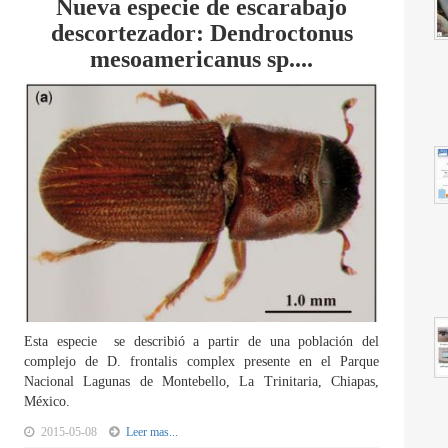
Nueva especie de escarabajo
descortezador: Dendroctonus
mesoamericanus sp....
Esta especie se describió a partir de una población del
complejo de D. frontalis complex presente en el Parque
Nacional Lagunas de Montebello, La Trinitaria, Chiapas,
México.
2015-05-08
Leer mas...