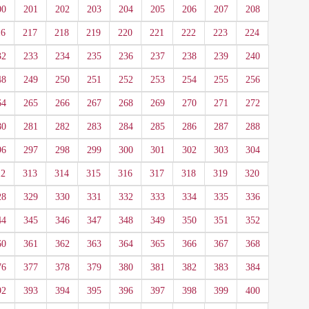
00
201
202
203
204
205
206
207
208
16
217
218
219
220
221
222
223
224
32
233
234
235
236
237
238
239
240
48
249
250
251
252
253
254
255
256
64
265
266
267
268
269
270
271
272
80
281
282
283
284
285
286
287
288
96
297
298
299
300
301
302
303
304
12
313
314
315
316
317
318
319
320
28
329
330
331
332
333
334
335
336
44
345
346
347
348
349
350
351
352
60
361
362
363
364
365
366
367
368
76
377
378
379
380
381
382
383
384
92
393
394
395
396
397
398
399
400