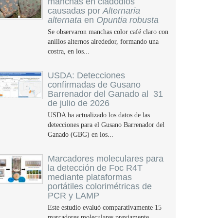
manchas en cladodios
causadas por
Alternaria
alternata
en
Opuntia robusta
Se observaron manchas color café claro con
anillos alternos alrededor, formando una
costra, en los...
USDA: Detecciones
confirmadas de Gusano
Barrenador del Ganado al 31
de julio de 2026
USDA ha actualizado los datos de las
detecciones para el Gusano Barrenador del
Ganado (GBG) en los...
Marcadores moleculares para
la detección de Foc R4T
mediante plataformas
portátiles colorimétricas de
PCR y LAMP
Este estudio evaluó comparativamente 15
marcadores moleculares previamente