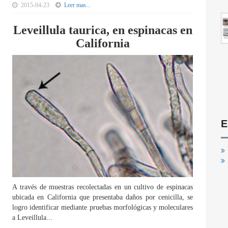
2015-04-23
Leer mas...
Leveillula taurica, en espinacas en
California
E
A través de muestras recolectadas en un cultivo de espinacas
ubicada en California que presentaba daños por cenicilla, se
logro identificar mediante pruebas morfológicas y moleculares
a Leveillula...