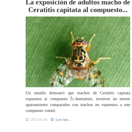
La exposición de adultos macho de
Ceratitis capitata al compuesto...
Un estudio demostró que machos de Ceratitis capitata
expuestos al compuesto Î±-humuleno, tuvieron un menor
apareamiento comparados con machos no expuestos a este
compuesto volatil.
2015-05-08
Leer mas...