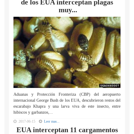
de los EUA interceptan plagas
muy...
Aduanas y Protección Fronteriza (CBP) del aeropuerto
internacional George Bush de los EUA, descubrieron restos del
escarabajo Khapra y una larva viva de este insecto, entre
hibiscos y garbanzos,...
2017-06-15
Leer mas...
EUA interceptan 11 cargamentos