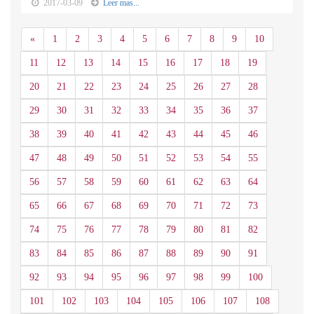
2017-03-09
Leer mas...
Anterior
«
1
2
3
4
5
6
7
8
9
10
11
12
13
14
15
16
17
18
19
20
21
22
23
24
25
26
27
28
29
30
31
32
33
34
35
36
37
38
39
40
41
42
43
44
45
46
47
48
49
50
51
52
53
54
55
56
57
58
59
60
61
62
63
64
65
66
67
68
69
70
71
72
73
74
75
76
77
78
79
80
81
82
83
84
85
86
87
88
89
90
91
92
93
94
95
96
97
98
99
100
101
102
103
104
105
106
107
108