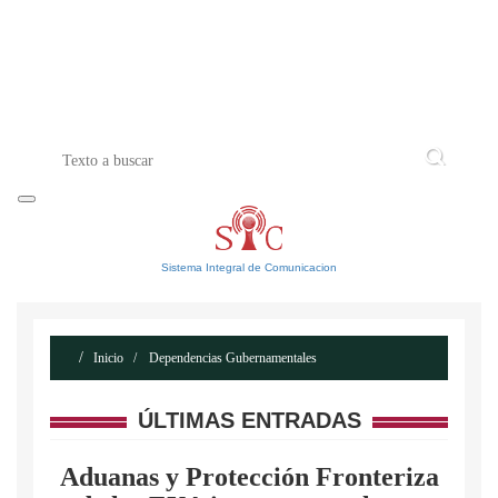
INICIO
ACERCA DE
CONTACTO
Sistema Integral de Comunicacion
Inicio
Dependencias Gubernamentales
ÚLTIMAS ENTRADAS
Aduanas y Protección Fronteriza