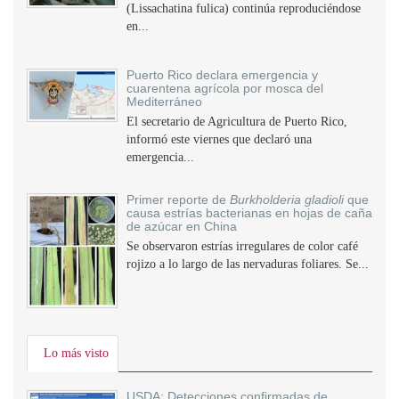
(Lissachatina fulica) continúa reproduciéndose
en...
Puerto Rico declara emergencia y
cuarentena agrícola por mosca del
Mediterráneo
El secretario de Agricultura de Puerto Rico,
informó este viernes que declaró una
emergencia...
Primer reporte de
Burkholderia gladioli
que
causa estrías bacterianas en hojas de caña
de azúcar en China
Se observaron estrías irregulares de color café
rojizo a lo largo de las nervaduras foliares. Se...
Lo más visto
USDA: Detecciones confirmadas de