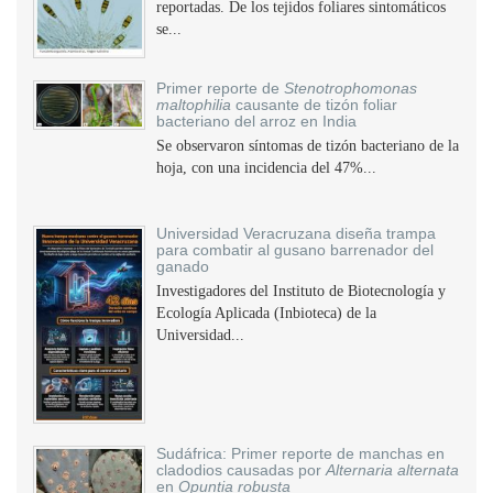
reportadas. De los tejidos foliares sintomáticos
se...
Primer reporte de
Stenotrophomonas
maltophilia
causante de tizón foliar
bacteriano del arroz en India
Se observaron síntomas de tizón bacteriano de la
hoja, con una incidencia del 47%...
Universidad Veracruzana diseña trampa
para combatir al gusano barrenador del
ganado
Investigadores del Instituto de Biotecnología y
Ecología Aplicada (Inbioteca) de la
Universidad...
Sudáfrica: Primer reporte de manchas en
cladodios causadas por
Alternaria alternata
en
Opuntia robusta