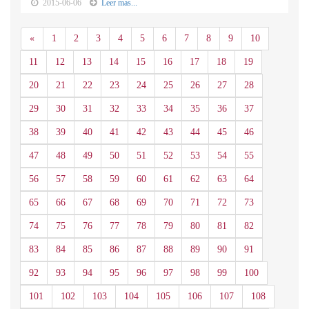
2015-06-06
Leer mas...
Anterior
«
1
2
3
4
5
6
7
8
9
10
11
12
13
14
15
16
17
18
19
20
21
22
23
24
25
26
27
28
29
30
31
32
33
34
35
36
37
38
39
40
41
42
43
44
45
46
47
48
49
50
51
52
53
54
55
56
57
58
59
60
61
62
63
64
65
66
67
68
69
70
71
72
73
74
75
76
77
78
79
80
81
82
83
84
85
86
87
88
89
90
91
92
93
94
95
96
97
98
99
100
101
102
103
104
105
106
107
108