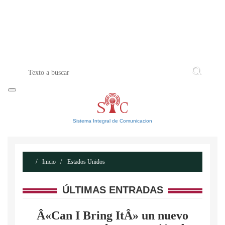
INICIO
ACERCA DE
CONTACTO
Sistema Integral de Comunicacion
Inicio
Estados Unidos
ÚLTIMAS ENTRADAS
Â«Can I Bring ItÂ» un nuevo